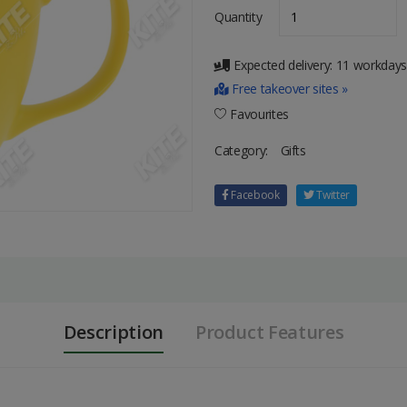
Quantity
Expected delivery: 11 workdays
Free takeover sites »
Favourites
Category:
Gifts
Facebook
Twitter
Description
Product Features