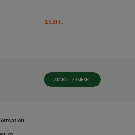
3.600 Ft
12.000 Ft
AKCIÓS TERMÉKEK
formation
ditions