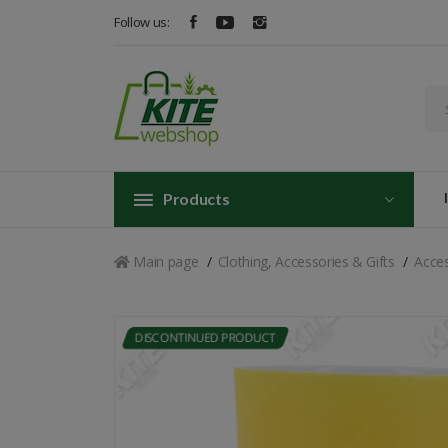
Follow us:
Products
Main page
Clothing, Accessories & Gifts
Acces
DISCONTINUED PRODUCT