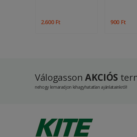
2.600 Ft
900 Ft
Válogasson
AKCIÓS
term
nehogy lemaradjon kihagyhatatlan ajánlatainkról!