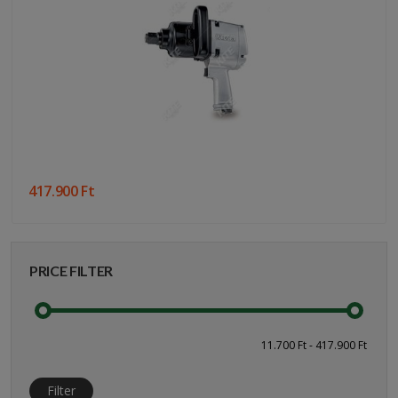
417.900 Ft
PRICE FILTER
Filter