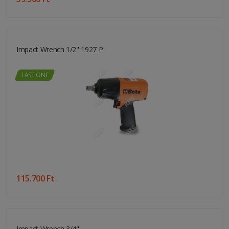
Impact Wrench 1/2" 1927 P
LAST ONE
115.700 Ft
Impact Wrench 3/4"