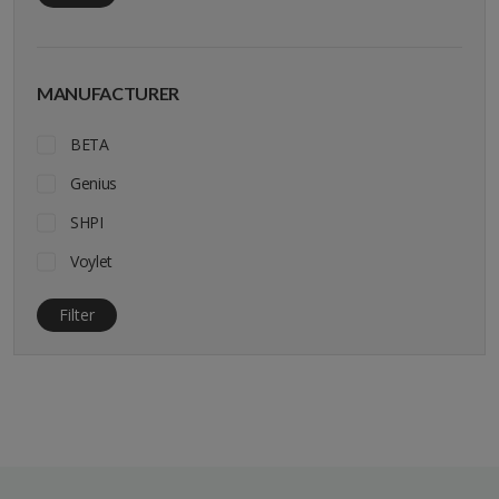
MANUFACTURER
BETA
Genius
SHPI
Voylet
Filter