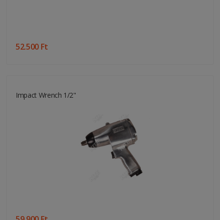
52.500 Ft
Impact Wrench 1/2"
59.900 Ft