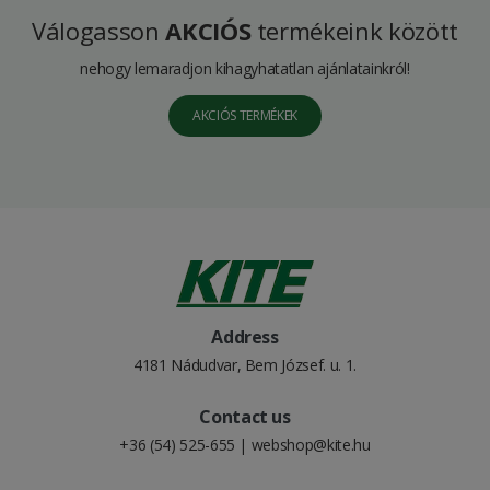
Válogasson
AKCIÓS
termékeink között
nehogy lemaradjon kihagyhatatlan ajánlatainkról!
AKCIÓS TERMÉKEK
Address
4181 Nádudvar, Bem József. u. 1.
Contact us
+36 (54) 525-655
|
webshop@kite.hu