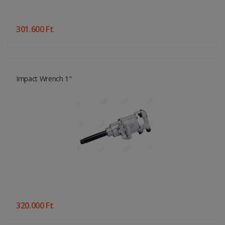
301.600 Ft
Impact Wrench 1"
320.000 Ft