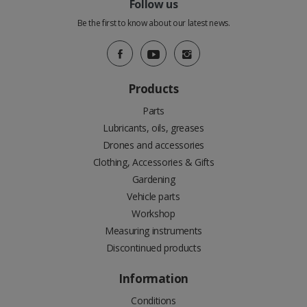
Follow us
Be the first to know about our latest news.
Products
Parts
Lubricants, oils, greases
Drones and accessories
Clothing, Accessories & Gifts
Gardening
Vehicle parts
Workshop
Measuring instruments
Discontinued products
Information
Conditions