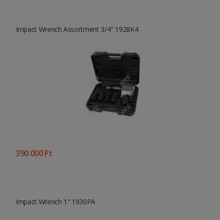
Impact Wrench Assortment 3/4" 1928K4
390.000 Ft
Impact Wrench 1" 1930PA