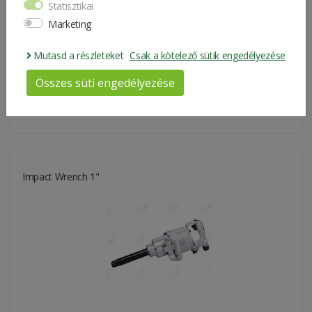
Statisztikai
Marketing
Mutasd a részleteket
Csak a kötelező sütik engedélyezése
Összes süti engedélyezése
232.300 Ft
Impact Wrench 1"