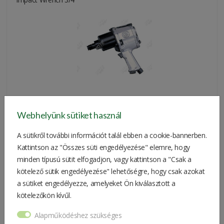
Webhelyünk sütiket használ
130.900 Ft
A sütikről további információt talál ebben a cookie-bannerben.
Kattintson az "Összes süti engedélyezése" elemre, hogy
minden típusú sütit elfogadjon, vagy kattintson a "Csak a
kötelező sütik engedélyezése" lehetőségre, hogy csak azokat
Impact Wrench 3/4" 1928 DA
a sütiket engedélyezze, amelyeket Ön kiválasztott a
kötelezőkön kívűl.
Alapműködéshez szükséges