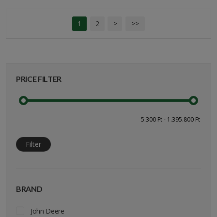
1
2
>
>>
PRICE FILTER
Filter
BRAND
John Deere