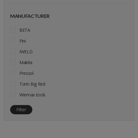
MANUFACTURER
BETA
Fini
IWELD
Makita
Pressol
Torin Big Red
Winmax tools
Filter