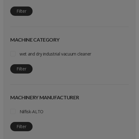
Filter
MACHINE CATEGORY
wet and dry industrial vacuum cleaner
Filter
MACHINERY MANUFACTURER
Nilfisk-ALTO
Filter