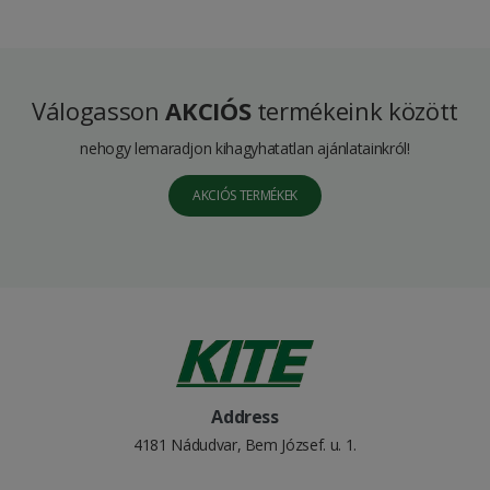
Válogasson
AKCIÓS
termékeink között
nehogy lemaradjon kihagyhatatlan ajánlatainkról!
AKCIÓS TERMÉKEK
Address
4181 Nádudvar, Bem József. u. 1.