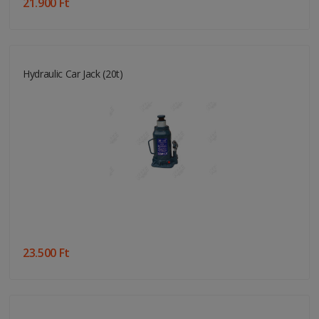
21.900 Ft
Hydraulic Car Jack (20t)
23.500 Ft