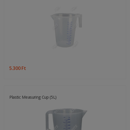
5.300 Ft
Plastic Measuring Cup (5L)