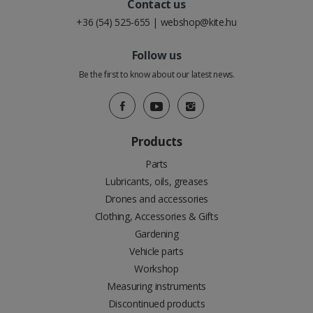
Contact us
+36 (54) 525-655
|
webshop@kite.hu
Follow us
Be the first to know about our latest news.
Products
Parts
Lubricants, oils, greases
Drones and accessories
Clothing, Accessories & Gifts
Gardening
Vehicle parts
Workshop
Measuring instruments
Discontinued products