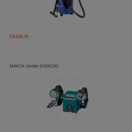
59.563 Ft
MAKITA Grinder (GB602W)