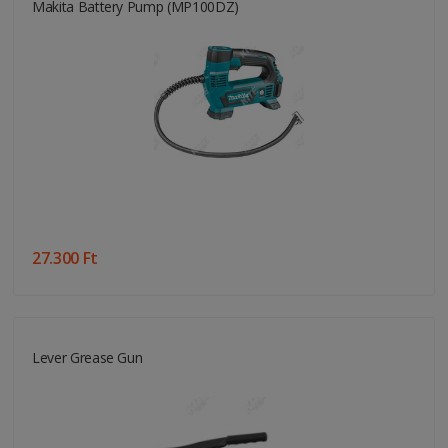
Makita Battery Pump (MP100DZ)
27.300 Ft
Lever Grease Gun