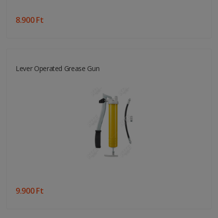
8.900 Ft
Lever Operated Grease Gun
9.900 Ft