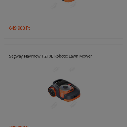
649.900 Ft
Segway Navimow H210E Robotic Lawn Mower