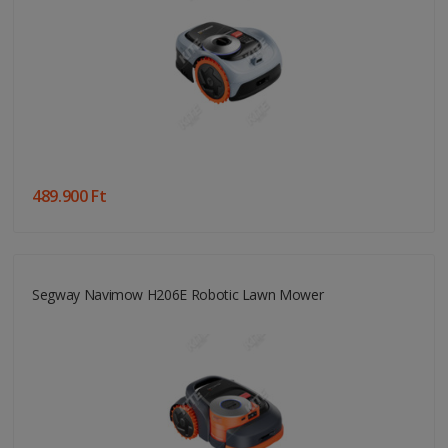
489.900 Ft
Segway Navimow H206E Robotic Lawn Mower