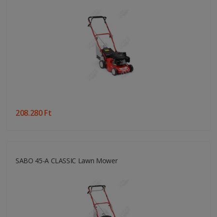
208.280 Ft
SABO 45-A CLASSIC Lawn Mower