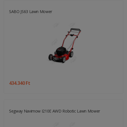
SABO JS63 Lawn Mower
434.340 Ft
Segway Navimow I210E AWD Robotic Lawn Mower