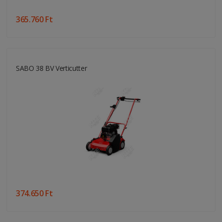
365.760 Ft
SABO 38 BV Verticutter
374.650 Ft