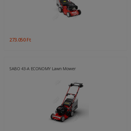
273.050 Ft
SABO 43-A ECONOMY Lawn Mower