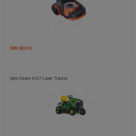
999.900 Ft
John Deere X127 Lawn Tractor