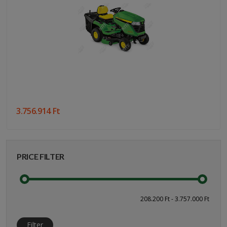
3.756.914 Ft
PRICE FILTER
Filter