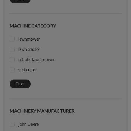
MACHINE CATEGORY
lawnmower
lawn tractor
robotic lawn mower
verticutter
Filter
MACHINERY MANUFACTURER
John Deere