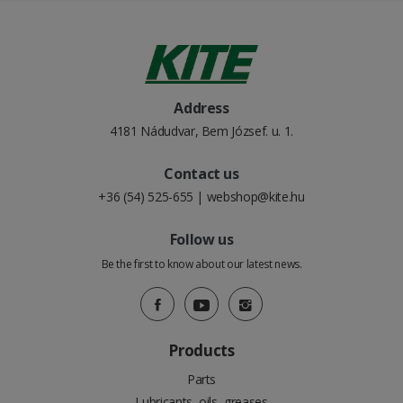
Address
4181 Nádudvar, Bem József. u. 1.
Contact us
+36 (54) 525-655
|
webshop@kite.hu
Follow us
Be the first to know about our latest news.
Products
Parts
Lubricants, oils, greases