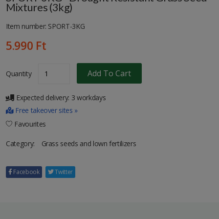
Mixtures (3kg)
Item number: SPORT-3KG
5.990 Ft
Add To Cart
Quantity
Expected delivery: 3 workdays
Free takeover sites »
Favourites
Category:
Grass seeds and lown fertilizers
Facebook
Twitter