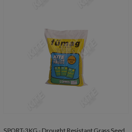
SPORT-3KG - Drought Resistant Grass Seed