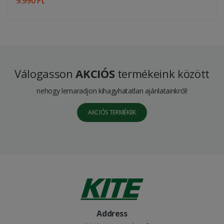
9.990 Ft
Válogasson
AKCIÓS
termékeink között
nehogy lemaradjon kihagyhatatlan ajánlatainkról!
AKCIÓS TERMÉKEK
Address