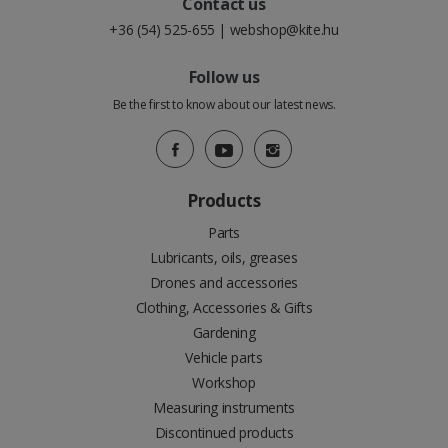
Contact us
+36 (54) 525-655
|
webshop@kite.hu
Follow us
Be the first to know about our latest news.
Products
Parts
Lubricants, oils, greases
Drones and accessories
Clothing, Accessories & Gifts
Gardening
Vehicle parts
Workshop
Measuring instruments
Discontinued products