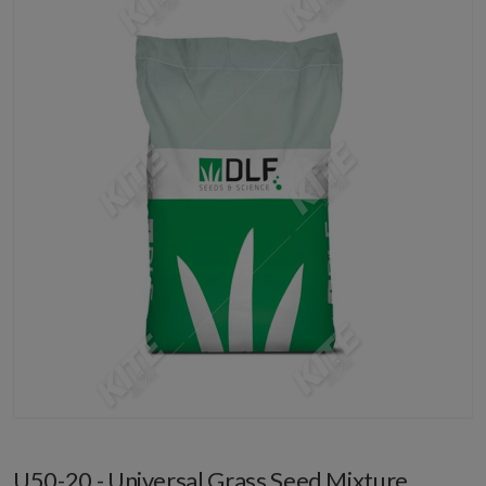
U50-20 - Universal Grass Seed Mixture