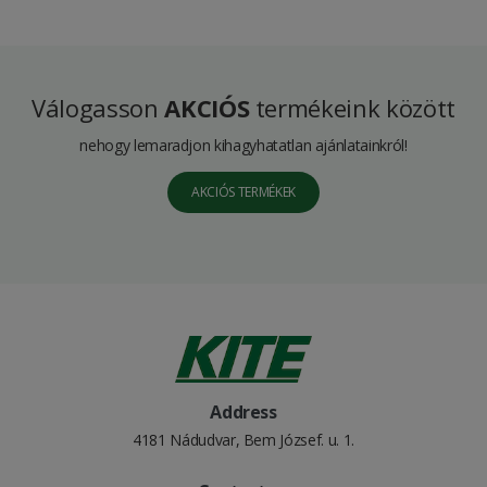
Válogasson
AKCIÓS
termékeink között
nehogy lemaradjon kihagyhatatlan ajánlatainkról!
AKCIÓS TERMÉKEK
Address
4181 Nádudvar, Bem József. u. 1.