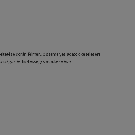
ltetése során felmerülő személyes adatok kezelésére
tonságos és tisztességes adatkezelésre.