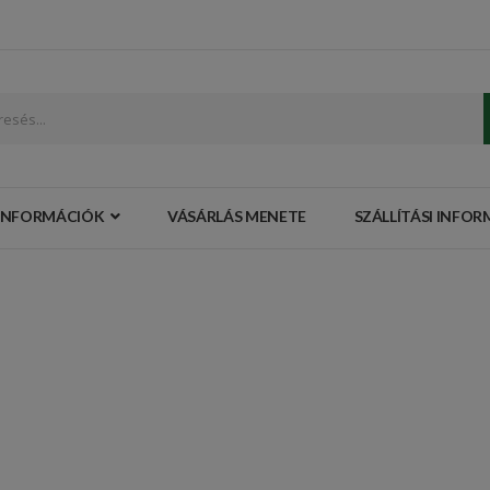
INFORMÁCIÓK
VÁSÁRLÁS MENETE
SZÁLLÍTÁSI INFO