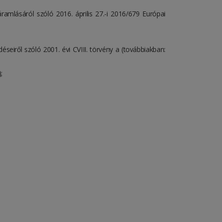
mlásáról szóló 2016. április 27.-i 2016/679 Európai
eiről szóló 2001. évi CVIII. törvény a (továbbiakban:
);