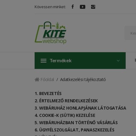
Kövessen minket:
Termékek
Főoldal
Adatkezelési tájékoztató
1. BEVEZETÉS
2. ÉRTELMEZŐ RENDELKEZÉSEK
3. WEBÁRUHÁZ HONLAPJÁNAK LÁTOGATÁSA
4. COOKIE-K (SÜTIK) KEZELÉSE
5. WEBÁRUHÁZBAN TÖRTÉNŐ VÁSÁRLÁS
6. ÜGYFÉLSZOLGÁLAT, PANASZKEZELÉS