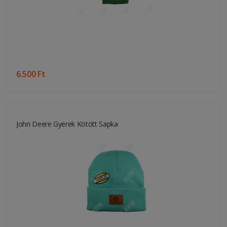
6.500 Ft
John Deere Gyerek Kötött Sapka