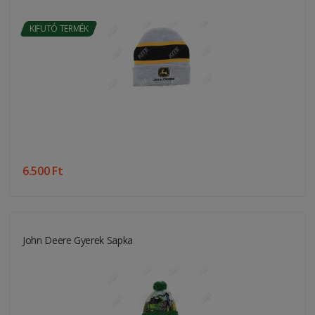
KIFUTÓ TERMÉK
6.500 Ft
John Deere Gyerek Sapka