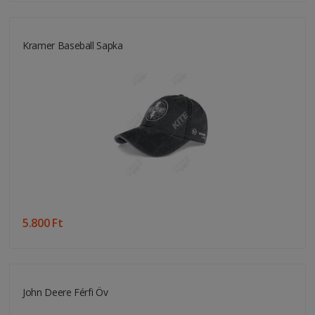
Kramer Baseball Sapka
5.800 Ft
John Deere Férfi Öv