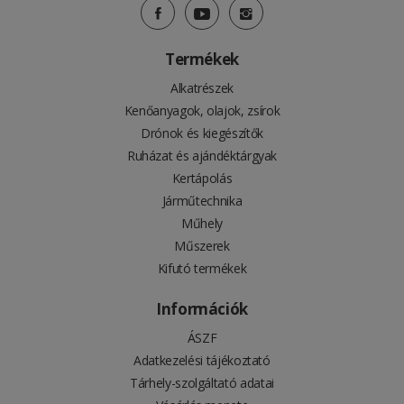
Termékek
Alkatrészek
Kenőanyagok, olajok, zsírok
Drónok és kiegészítők
Ruházat és ajándéktárgyak
Kertápolás
Járműtechnika
Műhely
Műszerek
Kifutó termékek
Információk
ÁSZF
Adatkezelési tájékoztató
Tárhely-szolgáltató adatai