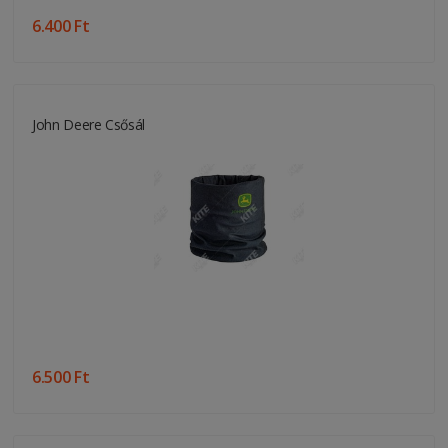
6.400 Ft
John Deere Csősál
6.500 Ft