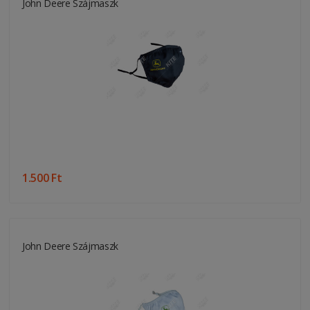
John Deere Szájmaszk
1.500 Ft
John Deere Szájmaszk