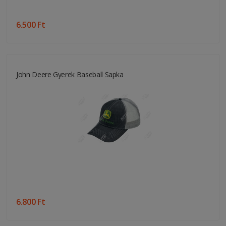
6.500 Ft
John Deere Gyerek Baseball Sapka
6.800 Ft