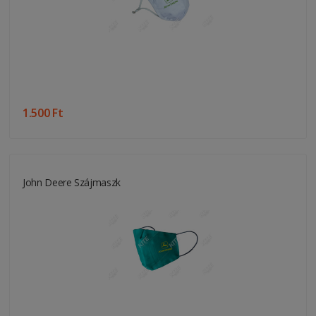
1.500 Ft
John Deere Szájmaszk