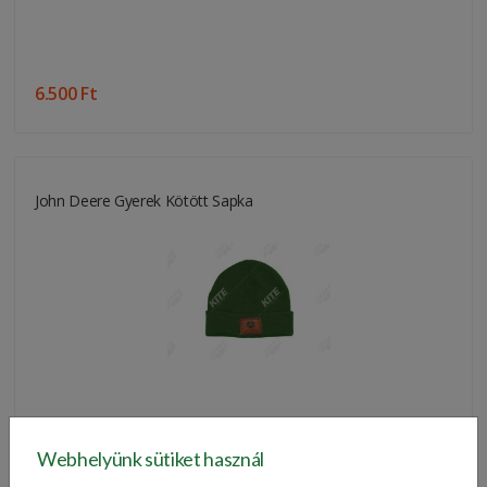
6.500 Ft
John Deere Gyerek Kötött Sapka
Webhelyünk sütiket használ
6.500 Ft