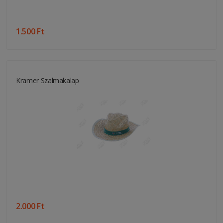
1.500 Ft
Kramer Szalmakalap
2.000 Ft