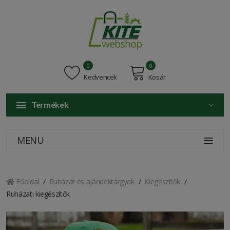
0
0
Kedvencek
Kosár
Termékek
MENU
Főoldal
Ruházat és ajándéktárgyak
Kiegészítők
Ruházati kiegészítők