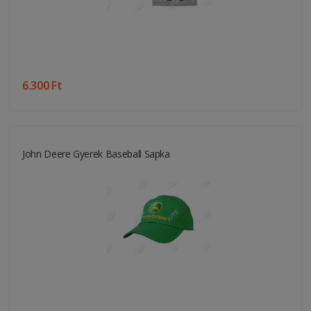
6.300 Ft
John Deere Gyerek Baseball Sapka