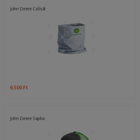
John Deere Csősál
6.500 Ft
John Deere Sapka