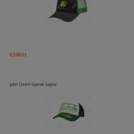
6.500 Ft
John Deere Gyerek Sapka