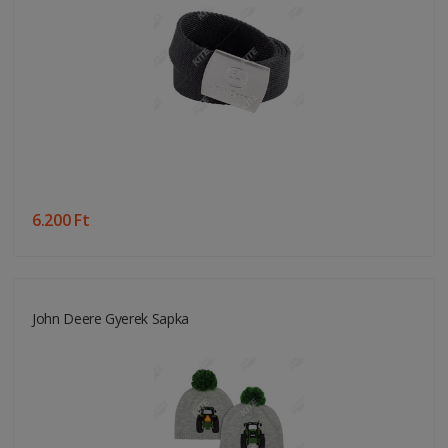
6.200 Ft
John Deere Gyerek Sapka