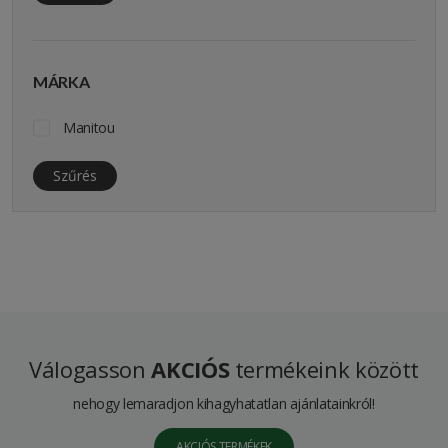
MÁRKA
Manitou
Szűrés
Válogasson
AKCIÓS
termékeink között
nehogy lemaradjon kihagyhatatlan ajánlatainkról!
AKCIÓS TERMÉKEK