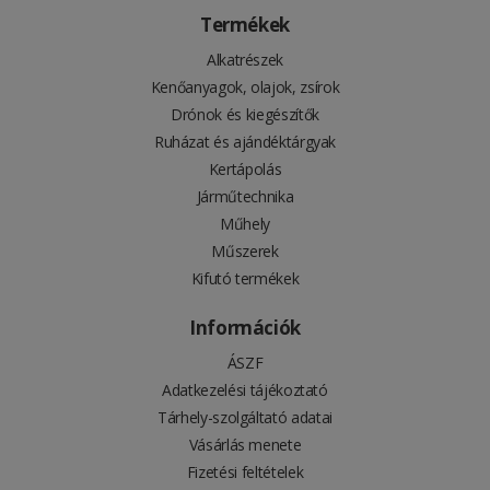
Termékek
Alkatrészek
Kenőanyagok, olajok, zsírok
Drónok és kiegészítők
Ruházat és ajándéktárgyak
Kertápolás
Járműtechnika
Műhely
Műszerek
Kifutó termékek
Információk
ÁSZF
Adatkezelési tájékoztató
Tárhely-szolgáltató adatai
Vásárlás menete
Fizetési feltételek