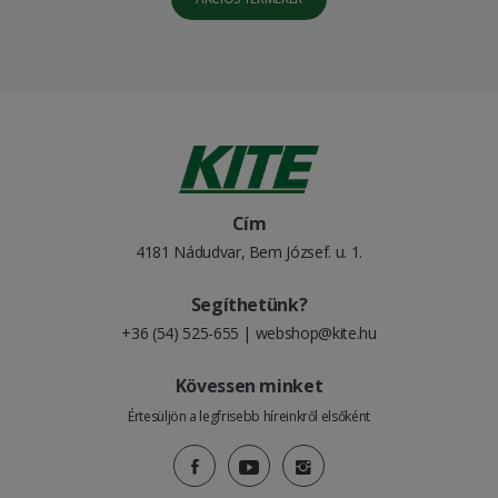
Cím
4181 Nádudvar, Bem József. u. 1.
Segíthetünk?
+36 (54) 525-655
|
webshop@kite.hu
Kövessen minket
Értesüljön a legfrisebb híreinkről elsőként