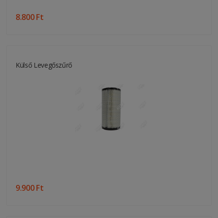
8.800 Ft
Külső Levegőszűrő
9.900 Ft