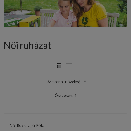
Női ruházat
Ár szerint növekvő
Összesen: 4
Női Rövid Ujjú Póló