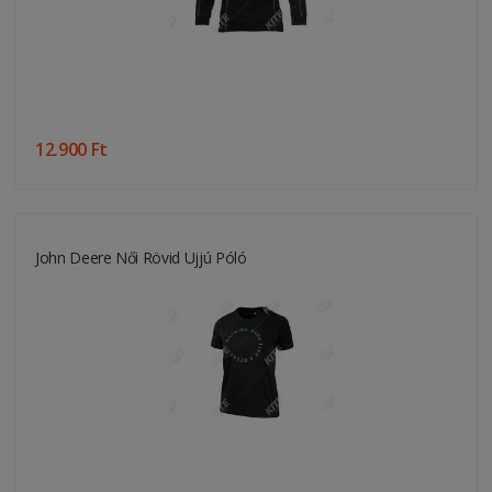
12.900 Ft
John Deere Női Rövid Ujjú Póló