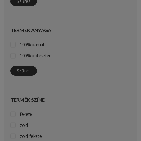
Szűrés
TERMÉK ANYAGA
100% pamut
100% poliészter
Szűrés
TERMÉK SZÍNE
fekete
zöld
zöld-fekete