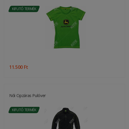
KIFUTÓ TERMÉK
11.500 Ft
Női Cipzáras Pulóver
KIFUTÓ TERMÉK