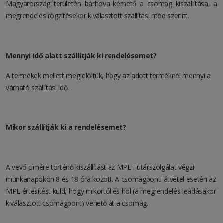
Magyarország területén bárhova kérhető a csomag kiszállítása, a
megrendelés rögzítésekor kiválasztott szállítási mód szerint.
Mennyi idő alatt szállítják ki rendelésemet?
A termékek mellett megjelöltük, hogy az adott terméknél mennyi a
várható szállítási idő.
Mikor szállítják ki a rendelésemet?
A vevő címére történő kiszállítást az MPL Futárszolgálat végzi
munkanapokon 8 és 18 óra között. A csomagponti átvétel esetén az
MPL értesítést küld, hogy mikortól és hol (a megrendelés leadásakor
kiválasztott csomagpont) vehető át a csomag.