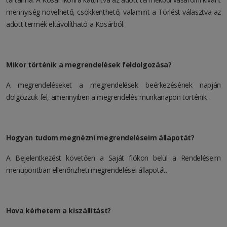
mennyiség növelhető, csökkenthető, valamint a Törlést választva az
adott termék eltávolítható a Kosárból.
Mikor történik a megrendelések feldolgozása?
A megrendeléseket a megrendelések beérkezésének napján
dolgozzuk fel, amennyiben a megrendelés munkanapon történik.
Hogyan tudom megnézni megrendeléseim állapotát?
A Bejelentkezést követően a Saját fiókon belül a Rendeléseim
menüpontban ellenőrizheti megrendelései állapotát.
Hova kérhetem a kiszállítást?