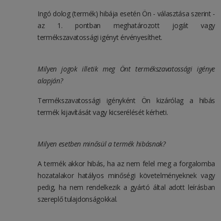
Ingó dolog (termék) hibája esetén Ön - választása szerint -
az 1. pontban meghatározott jogát vagy
termékszavatossági igényt érvényesíthet.
Milyen jogok illetik meg Önt termékszavatossági igénye
alapján?
Termékszavatossági igényként Ön kizárólag a hibás
termék kijavítását vagy kicserélését kérheti.
Milyen esetben minősül a termék hibásnak?
A termék akkor hibás, ha az nem felel meg a forgalomba
hozatalakor hatályos minőségi követelményeknek vagy
pedig, ha nem rendelkezik a gyártó által adott leírásban
szereplő tulajdonságokkal.