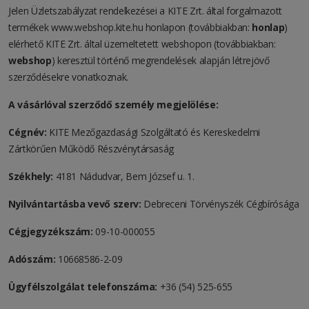
Jelen Üzletszabályzat rendelkezései a KITE Zrt. által forgalmazott
termékek www.webshop.kite.hu honlapon (továbbiakban:
honlap
)
elérhető KITE Zrt. által üzemeltetett webshopon (továbbiakban:
webshop
) keresztül történő megrendelések alapján létrejövő
szerződésekre vonatkoznak.
A vásárlóval szerződő személy megjelölése:
Cégnév:
KITE Mezőgazdasági Szolgáltató és Kereskedelmi
Zártkörűen Működő Részvénytársaság
Székhely:
4181 Nádudvar, Bem József u. 1.
Nyilvántartásba vevő szerv:
Debreceni Törvényszék Cégbírósága
Cégjegyzékszám:
09-10-000055
Adószám:
10668586-2-09
Ügyfélszolgálat telefonszáma:
+36 (54) 525-655