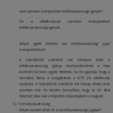
Kivel szemben érvényesítheti kellékszavatossági igényét?
Ön a vállalkozással szemben érvényesítheti
kellékszavatossági igényét.
Milyen egyéb feltétele van kellékszavatossági jogai
érvényesítésének?
A teljesítéstől számított hat hónapon belül a
kellékszavatossági igénye érvényesítésének a hiba
közlésén túl nincs egyéb feltétele, ha Ön igazolja, hogy a
terméket, illetve a szolgáltatást a KITE Zrt vállalkozás
nyújtotta. A teljesítéstől számított hat hónap eltelte után
azonban már Ön köteles bizonyítani, hogy az Ön által
felismert hiba már a teljesítés időpontjában is megvolt.
Termékszavatosság
Milyen esetben élhet Ön a termékszavatossági jogával?