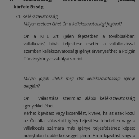
kárfelelősség
Kellékszavatosság
Milyen esetben élhet Ön a kellékszavatossági jogával?
Ön a KITE Zrt. (jelen fejezetben a továbbiakban:
vállalkozás) hibás teljesítése esetén a vállalkozással
szemben kellékszavatossági igényt érvényesíthet a Polgári
Törvénykönyv szabályai szerint.
Milyen jogok illetik meg Önt kellékszavatossági igénye
alapján?
Ön - választása szerint-az alábbi kellékszavatossági
igényekkel élhet:
Kérhet kijavítást vagy kicserélést, kivéve, ha az ezek közül
az Ön által választott igény teljesítése lehetetlen vagy a
vállalkozás számára más igénye teljesítéséhez képest
aránytalan többletköltséggel járna. Ha a kijavítást vagy a