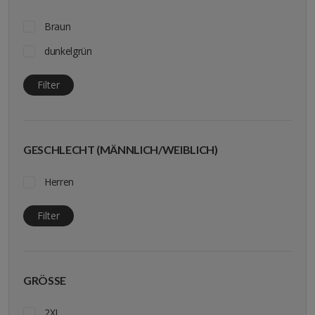
Braun
dunkelgrün
Filter
GESCHLECHT (MÄNNLICH/WEIBLICH)
Herren
Filter
GRÖSSE
2XL