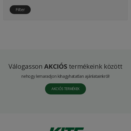
Filter
Válogasson
AKCIÓS
termékeink között
nehogy lemaradjon kihagyhatatlan ajánlatainkról!
AKCIÓS TERMÉKEK