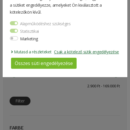
a sütiket engedélyezze, amelyeket Ön kiválasztott a
kötelezőkön kívűl.
Alapműködéshez szükséges
Statisztikai
168.910 Ft
Marketing
Mutasd a részleteket
Csak a kötelező sütik engedélyezése
PREISFILTER
Összes süti engedélyezése
Filter
FARBE