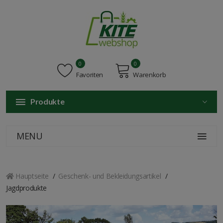
0
0
Favoriten
Warenkorb
Produkte
MENU
Hauptseite
Geschenk- und Bekleidungsartikel
Jagdprodukte