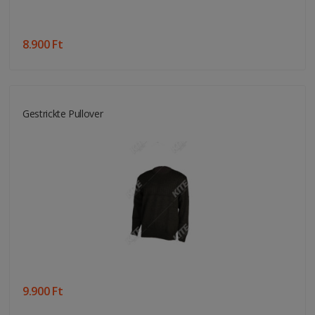
8.900 Ft
Gestrickte Pullover
9.900 Ft