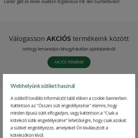
Leider gibt es keine exakten Ergebnisse mit den Suchkriterien!
Válogasson
AKCIÓS
termékeink között
nehogy lemaradjon kihagyhatatlan ajánlatainkról!
AKCIÓS TERMÉKEK
Webhelyünk sütiket használ
A sütikről további információt talál ebben a cookie-bannerben.
Kattintson az "Összes süti engedélyezése" elemre, hogy
minden típusú sütit elfogadjon, vagy kattintson a "Csak a
kötelező sütik engedélyezése" lehetőségre, hogy csak azokat
Adresse
a sütiket engedélyezze, amelyeket Ön kiválasztott a
4181 Nádudvar, Bem József. u. 1.
kötelezőkön kívűl.