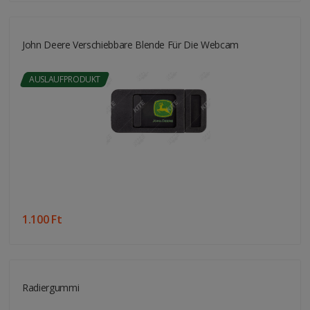
John Deere Verschiebbare Blende Für Die Webcam
AUSLAUFPRODUKT
1.100 Ft
Radiergummi