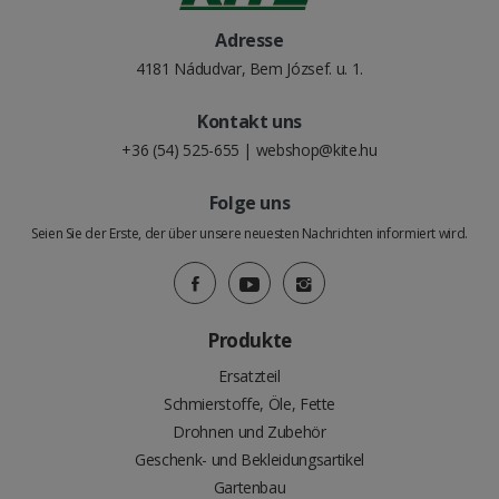
Adresse
4181 Nádudvar, Bem József. u. 1.
Kontakt uns
+36 (54) 525-655
|
webshop@kite.hu
Folge uns
Seien Sie der Erste, der über unsere neuesten Nachrichten informiert wird.
Produkte
Ersatzteil
Schmierstoffe, Öle, Fette
Drohnen und Zubehör
Geschenk- und Bekleidungsartikel
Gartenbau