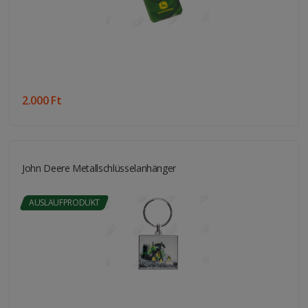
2.000 Ft
John Deere Metallschlüsselanhänger
AUSLAUFPRODUKT