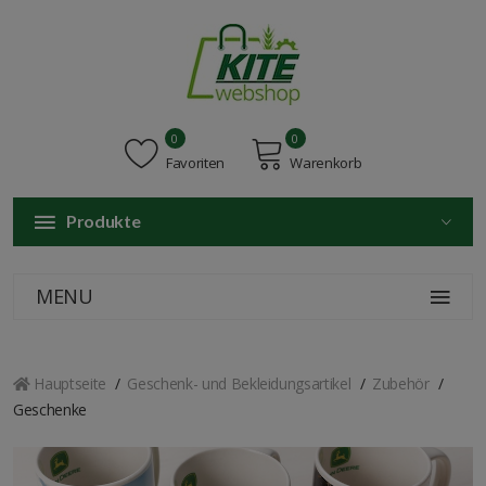
0
0
Favoriten
Warenkorb
Produkte
MENU
Hauptseite
Geschenk- und Bekleidungsartikel
Zubehör
Geschenke