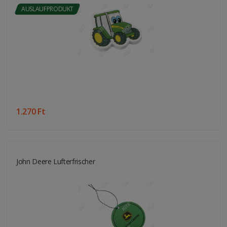
AUSLAUFPRODUKT
1.270 Ft
John Deere Lufterfrischer