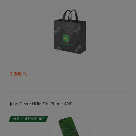
1.900 Ft
John Deere Hülle Für IPhone 4/4S
AUSLAUFPRODUKT