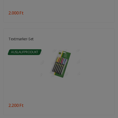
2.000 Ft
Textmarker-Set
AUSLAUFPRODUKT
2.200 Ft