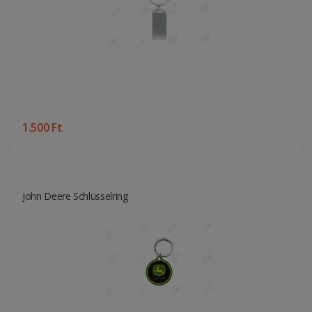
1.500 Ft
John Deere Schlüsselring