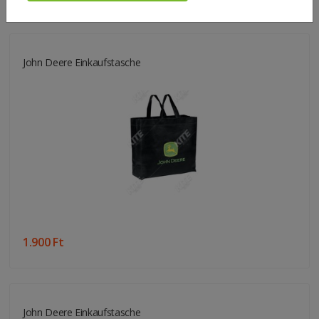
John Deere Einkaufstasche
1.900 Ft
John Deere Einkaufstasche