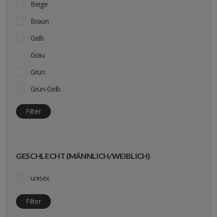
Beige
Braun
Gelb
Grau
Grün
Grün-Gelb
Grün - Schwarz
Filter
Schwarz
grau-grün
GESCHLECHT (MÄNNLICH/WEIBLICH)
silber
unisex
Filter