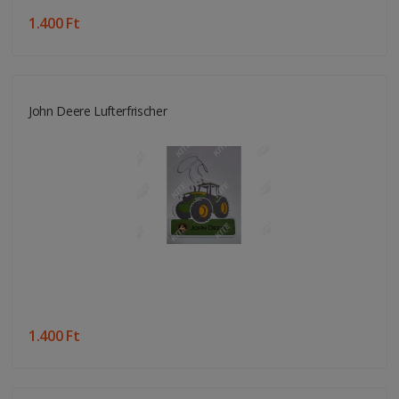
1.400 Ft
John Deere Lufterfrischer
1.400 Ft