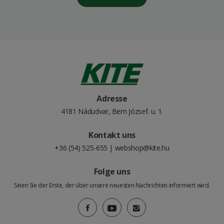
Adresse
4181 Nádudvar, Bem József. u. 1.
Kontakt uns
+36 (54) 525-655
|
webshop@kite.hu
Folge uns
Seien Sie der Erste, der über unsere neuesten Nachrichten informiert wird.