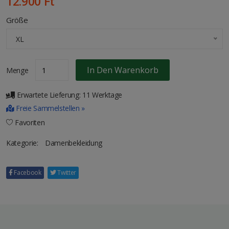
12.900 Ft
Größe
XL
In Den Warenkorb
Menge
Erwartete Lieferung: 11 Werktage
Freie Sammelstellen »
Favoriten
Kategorie:
Damenbekleidung
Facebook
Twitter