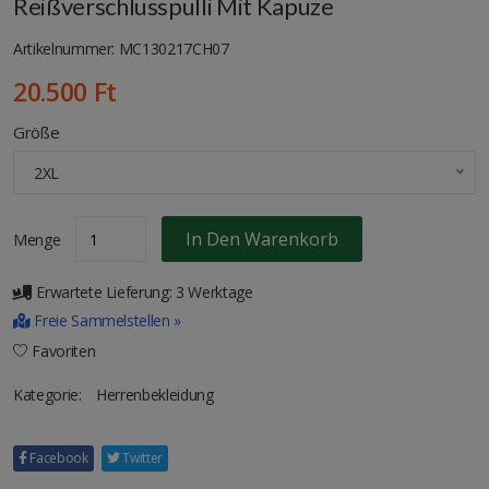
Reißverschlusspulli Mit Kapuze
Artikelnummer: MC130217CH07
20.500 Ft
Größe
2XL
In Den Warenkorb
Menge
Erwartete Lieferung: 3 Werktage
Freie Sammelstellen »
Favoriten
Kategorie:
Herrenbekleidung
Facebook
Twitter