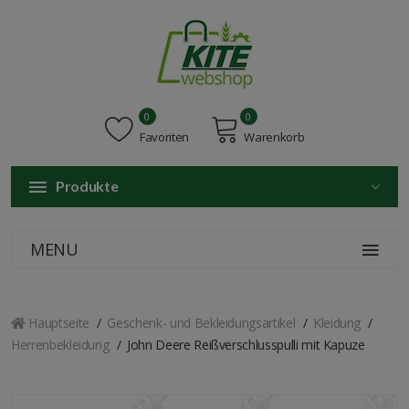
0
0
Favoriten
Warenkorb
Produkte
MENU
Hauptseite
Geschenk- und Bekleidungsartikel
Kleidung
Herrenbekleidung
John Deere Reißverschlusspulli mit Kapuze