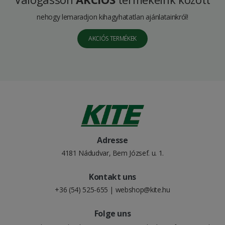
nehogy lemaradjon kihagyhatatlan ajánlatainkról!
AKCIÓS TERMÉKEK
Adresse
4181 Nádudvar, Bem József. u. 1.
Kontakt uns
+36 (54) 525-655
|
webshop@kite.hu
Folge uns