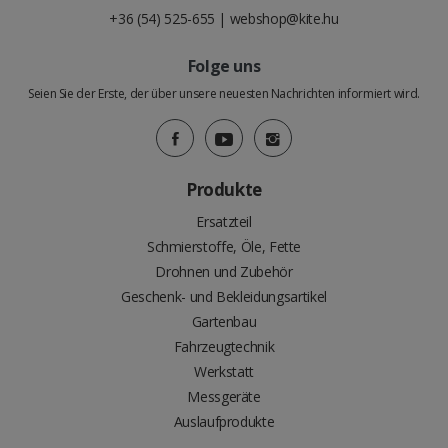
+36 (54) 525-655
|
webshop@kite.hu
Folge uns
Seien Sie der Erste, der über unsere neuesten Nachrichten informiert wird.
Produkte
Ersatzteil
Schmierstoffe, Öle, Fette
Drohnen und Zubehör
Geschenk- und Bekleidungsartikel
Gartenbau
Fahrzeugtechnik
Werkstatt
Messgeräte
Auslaufprodukte