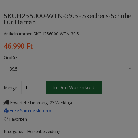
SKCH256000-WTN-39.5 - Skechers-Schuhe
Für Herren
Artikelnummer: SKCH256000-WTN-39.5
46.990 Ft
Größe
39.5
In Den Warenkorb
Menge
Erwartete Lieferung: 23 Werktage
Freie Sammelstellen »
Favoriten
Kategorie:
Herrenbekleidung