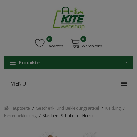
0
0
Favoriten
Warenkorb
Produkte
MENU
Hauptseite
Geschenk- und Bekleidungsartikel
Kleidung
Herrenbekleidung
Skechers-Schuhe für Herren