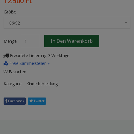
12.500 Ft
Größe
86/92
In Den Warenkorb
Menge
Erwartete Lieferung: 3 Werktage
Freie Sammelstellen »
Favoriten
Kategorie:
Kinderbekleidung
Facebook
Twitter