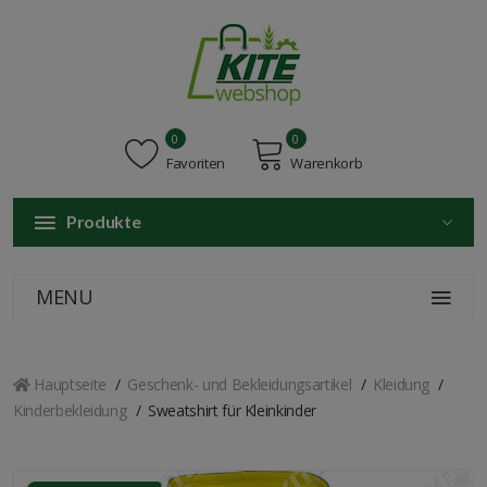
0
0
Favoriten
Warenkorb
Produkte
MENU
Hauptseite
Geschenk- und Bekleidungsartikel
Kleidung
Kinderbekleidung
Sweatshirt für Kleinkinder