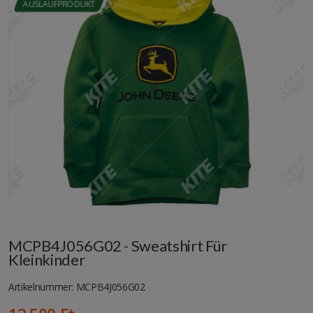
AUSLAUFPRODUKT
MCPB4J056G02 - Sweatshirt Für
Kleinkinder
Artikelnummer: MCPB4J056G02