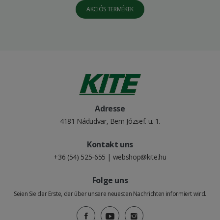
AKCIÓS TERMÉKEK
Adresse
4181 Nádudvar, Bem József. u. 1.
Kontakt uns
+36 (54) 525-655
|
webshop@kite.hu
Folge uns
Seien Sie der Erste, der über unsere neuesten Nachrichten informiert wird.