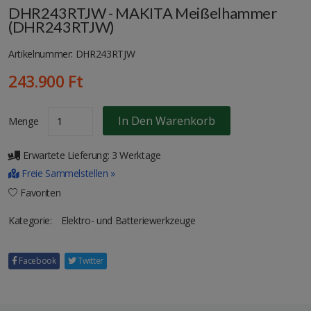
DHR243RTJW - MAKITA Meißelhammer
(DHR243RTJW)
Artikelnummer: DHR243RTJW
243.900 Ft
In Den Warenkorb
Menge
Erwartete Lieferung: 3 Werktage
Freie Sammelstellen »
Favoriten
Kategorie:
Elektro- und Batteriewerkzeuge
Facebook
Twitter