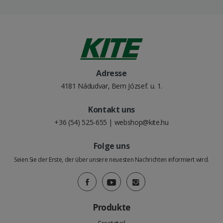
Adresse
4181 Nádudvar, Bem József. u. 1.
Kontakt uns
+36 (54) 525-655
|
webshop@kite.hu
Folge uns
Seien Sie der Erste, der über unsere neuesten Nachrichten informiert wird.
Produkte