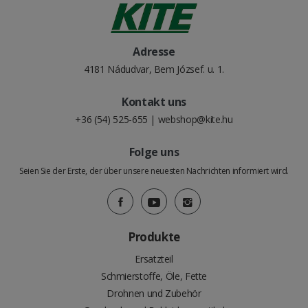
Adresse
4181 Nádudvar, Bem József. u. 1.
Kontakt uns
+36 (54) 525-655
|
webshop@kite.hu
Folge uns
Seien Sie der Erste, der über unsere neuesten Nachrichten informiert wird.
Produkte
Ersatzteil
Schmierstoffe, Öle, Fette
Drohnen und Zubehör