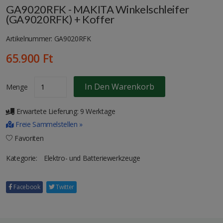
GA9020RFK - MAKITA Winkelschleifer
(GA9020RFK) + Koffer
Artikelnummer: GA9020RFK
65.900 Ft
In Den Warenkorb
Menge
Erwartete Lieferung: 9 Werktage
Freie Sammelstellen »
Favoriten
Kategorie:
Elektro- und Batteriewerkzeuge
Facebook
Twitter