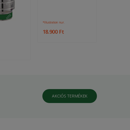
*Illustration nur.
18.900 Ft
7.600 Ft
AKCIÓS TERMÉKEK