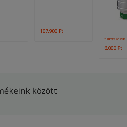
107.900 Ft
*Illustration nur.
6.000 Ft
ékeink között