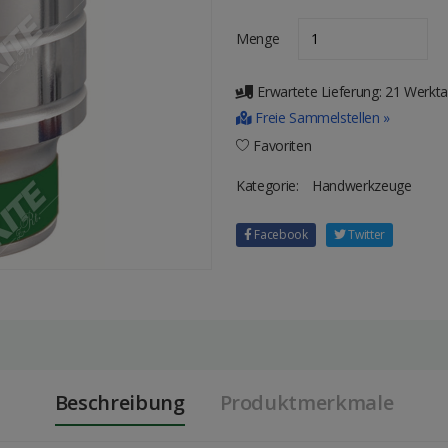
Menge
Erwartete Lieferung: 21 Werkt
Freie Sammelstellen »
Favoriten
Kategorie:
Handwerkzeuge
Facebook
Twitter
Beschreibung
Produktmerkmale