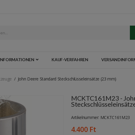
INFORMATIONEN
KAUF-VERFAHREN
VERSANDINFOR
kzeuge
John Deere Standard Steckschlüsseleinsätze (23 mm)
MCKTC161M23 - John
Steckschlüsseleinsätz
Artikelnummer: MCKTC161M23
4.400 Ft