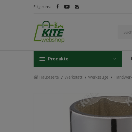
Folge uns:
Produkte
Hauptseite
Werkstatt
Werkzeuge
Handwer