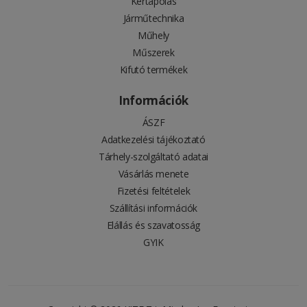
Kertápolás
Járműtechnika
Műhely
Műszerek
Kifutó termékek
Információk
ÁSZF
Adatkezelési tájékoztató
Tárhely-szolgáltató adatai
Vásárlás menete
Fizetési feltételek
Szállítási információk
Elállás és szavatosság
GYIK