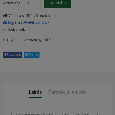
Kosárba
Mennyiség
Várható szállítás: 3 munkanap
Ingyenes átvételi pontok »
Kedvencek
Kategória:
Üzemanyagszűrő
Facebook
Twitter
Leírás
Termékjellemzők