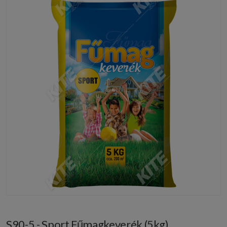
S90-5 - Sport Fűmagkeverék (5kg)