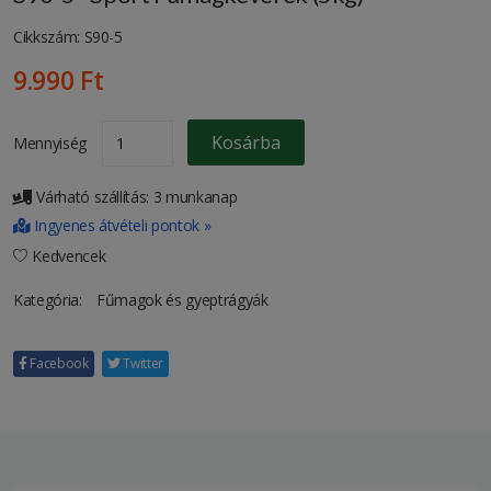
Cikkszám: S90-5
9.990 Ft
Kosárba
Mennyiség
Várható szállítás: 3 munkanap
Ingyenes átvételi pontok »
Kedvencek
Kategória:
Fűmagok és gyeptrágyák
Facebook
Twitter