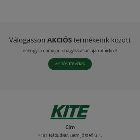
Válogasson
AKCIÓS
termékeink között
nehogy lemaradjon kihagyhatatlan ajánlatainkról!
AKCIÓS TERMÉKEK
Cím
4181 Nádudvar, Bem József. u. 1.