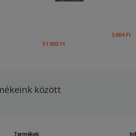
5.664 Ft
51.900 Ft
ékeink között
Termékek
In