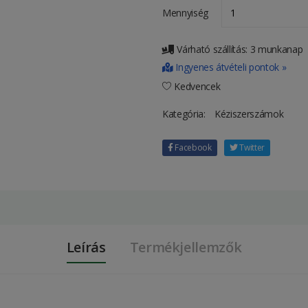
Mennyiség
Várható szállítás: 3 munkanap
Ingyenes átvételi pontok »
Kedvencek
Kategória:
Kéziszerszámok
Facebook
Twitter
Leírás
Termékjellemzők