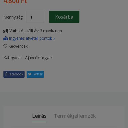
4.800 Ft
Kosárba
Mennyiség
Várható szállítás: 3 munkanap
Ingyenes átvételi pontok »
Kedvencek
Kategória:
Ajándéktárgyak
Facebook
Twitter
Leírás
Termékjellemzők