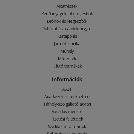
Alkatrészek
Kenőanyagok, olajok, zsírok
Drónok és kiegészítők
Ruházat és ajándéktárgyak
Kertápolás
Járműtechnika
Műhely
Műszerek
Kifutó termékek
Információk
ÁSZF
Adatkezelési tájékoztató
Tárhely-szolgáltató adatai
Vásárlás menete
Fizetési feltételek
Szállítási információk
Elállás és szavatosság