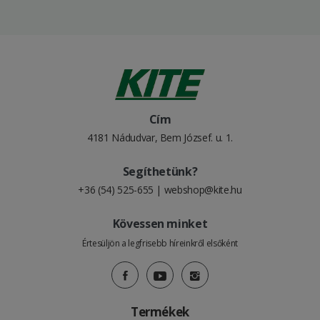
Cím
4181 Nádudvar, Bem József. u. 1.
Segíthetünk?
+36 (54) 525-655
|
webshop@kite.hu
Kövessen minket
Értesüljön a legfrisebb híreinkről elsőként
Termékek