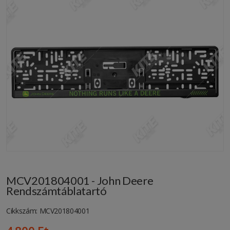
MCV201804001 - John Deere
Rendszámtáblatartó
Cikkszám: MCV201804001